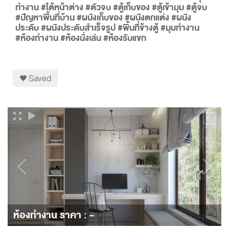
ทำงาน #ใต้หน้าต่าง #ตัวจบ #ตู้เก็บของ #ตู้เข้ามุม #ตู้จบ
#ปัญหาพื้นที่บ้าน #ผนังเก็บของ #ผนังตกแต่ง #ผนัง
ประดับ #ผนังประดับสำเร็จรูป #พิ้นที่ข้างตู้ #มุมทำงาน
#ห้องทำงาน #ห้องนั่งเล่น #ห้องรับแขก
Saved
ห้องทำงาน ราคา : -