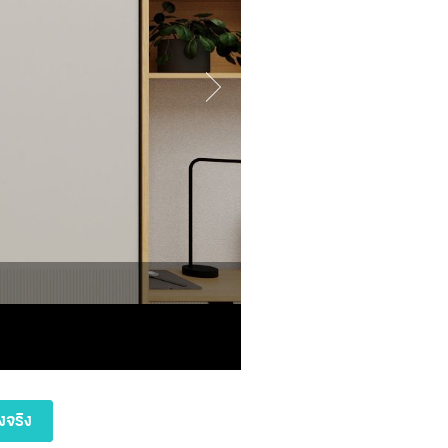
งจริง