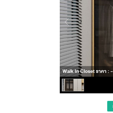
Walk In Closet ราคา : -