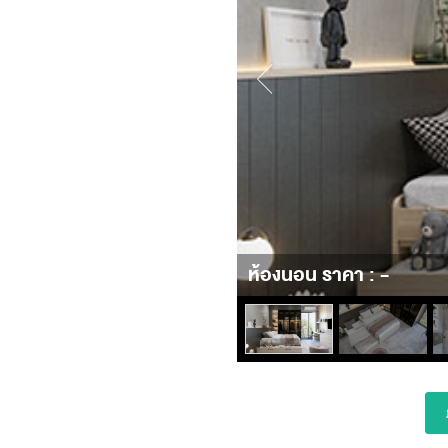
ห้องนอน ราคา : -