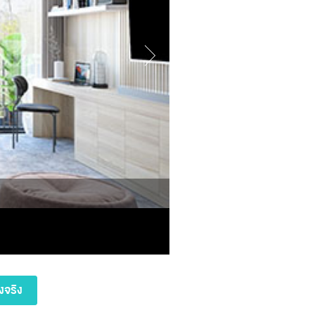
งจริง