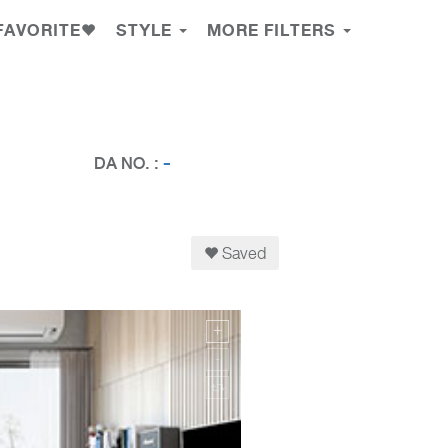
FAVORITE
STYLE
MORE FILTERS
DA NO. :
-
Saved