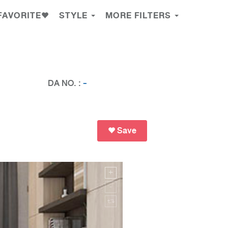
FAVORITE
STYLE
MORE FILTERS
DA NO. :
-
Save