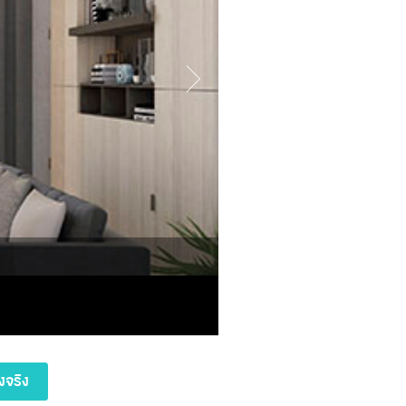
งจริง