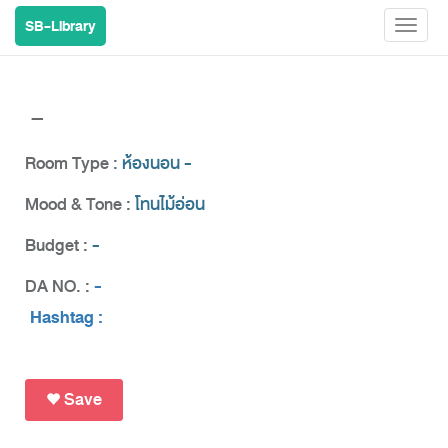
SB-Library
Toggl
naviga
-
Room Type :
ห้องนอน -
Mood & Tone :
โทนไม้อ่อน
Budget :
-
DA NO. :
-
Hashtag :
Save