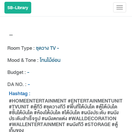
SB-Library
Toggl
naviga
-
Room Type :
ชุดวาง TV -
Mood & Tone :
โทนไม้อ่อน
Budget :
-
DA NO. :
-
Hashtag :
#HOMEENTERTAINMENT #ENTERTAINMENTUNIT
#TVUNIT #ตู้ทีวี #ชุดวางทีวี #พื้นที่ใต้บันได #ตู้ใต้บันได
#ชั้นใต้บันได #ห้องใต้บันได #ใต้บันได #ผนังประดับ #ผนัง
ประดับสำเร็จรูป #ผนังตกแต่ง #WALLDECORATION
#WALLENTERTAINMENT #ผนังทีวี #STORAGE #ตู้
เก็บของ